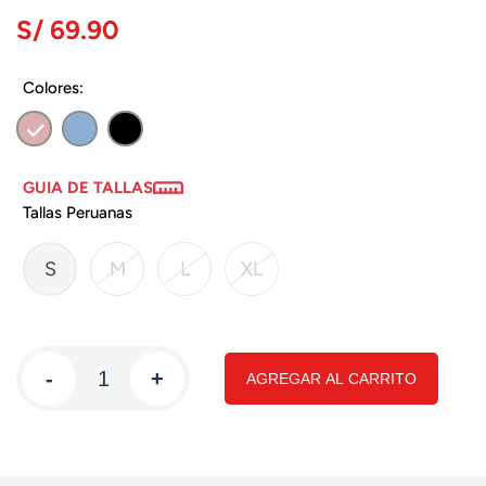
S/ 69.90
Colores:
GUIA DE TALLAS
Tallas Peruanas
S
M
L
XL
-
+
AGREGAR AL CARRITO