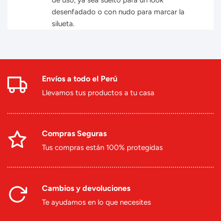
de uso, ya sea suelto para un look
desenfadado o con nudo para marcar la
silueta.
Envíos a todo el Perú
Llevamos tus productos a tu casa
Compras Seguras
Tus compras están 100% protegidas
Cambios y devoluciones
Te ayudamos en lo que necesites