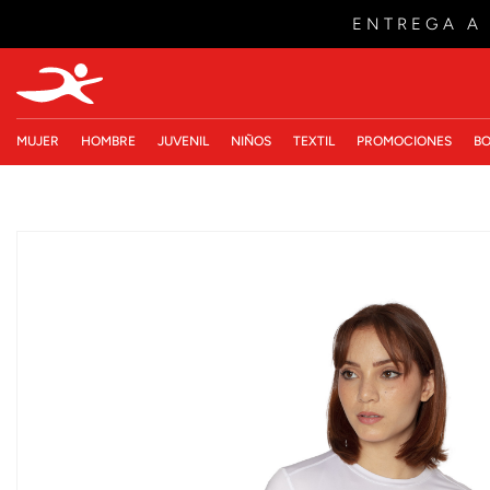
ENTREGA A
MUJER
HOMBRE
JUVENIL
NIÑOS
TEXTIL
PROMOCIONES
BO