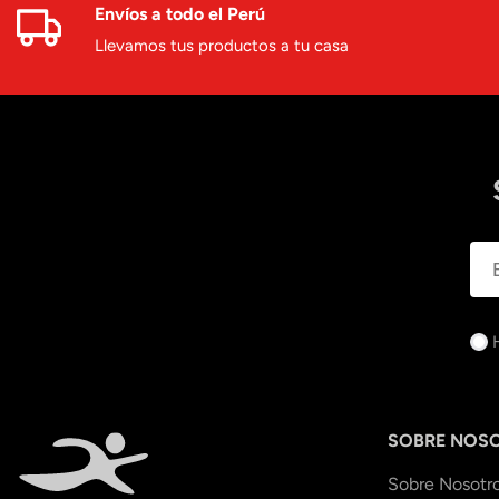
Envíos a todo el Perú
Llevamos tus productos a tu casa
SOBRE NOS
Sobre Nosotr