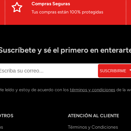
Compras Seguras
Tus compras están 100% protegidas
Suscríbete y sé el primero en enterart
SUSCRIBIRME
He leído y estoy de acuerdo con los
términos y condiciones
de la w
OTROS
ATENCIÓN AL CLIENTE
os
Términos y Condiciones