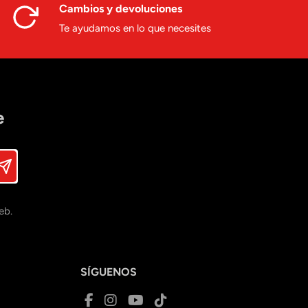
Cambios y devoluciones
Te ayudamos en lo que necesites
e
eb.
SÍGUENOS