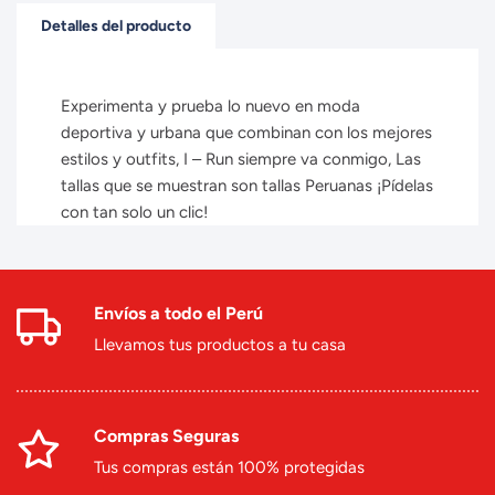
Detalles del producto
Experimenta y prueba lo nuevo en moda
deportiva y urbana que combinan con los mejores
estilos y outfits, I – Run siempre va conmigo, Las
tallas que se muestran son tallas Peruanas ¡Pídelas
con tan solo un clic!
Envíos a todo el Perú
Llevamos tus productos a tu casa
Compras Seguras
Tus compras están 100% protegidas