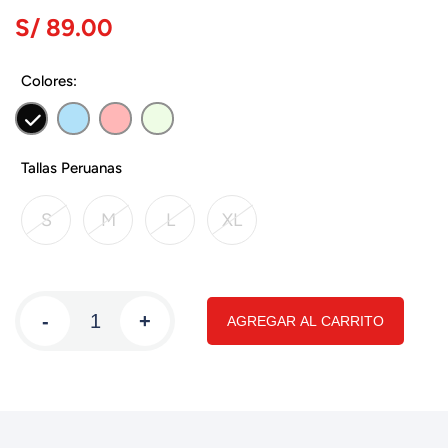
S/ 89.00
Colores:
Tallas Peruanas
S
M
L
XL
-
+
AGREGAR AL CARRITO