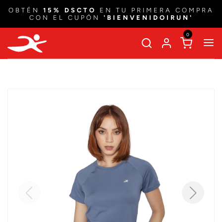
OBTÉN
15% DSCTO
EN TU PRIMERA COMPRA
CON EL CUPÓN
'BIENVENIDOIRUN'
0