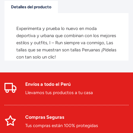
Detalles del producto
Experimenta y prueba lo nuevo en moda
deportiva y urbana que combinan con los mejores
estilos y outfits, I – Run siempre va conmigo, Las
tallas que se muestran son tallas Peruanas ¡Pídelas
con tan solo un clic!
Envíos a todo el Perú
Llevamos tus productos a tu casa
Compras Seguras
Tus compras están 100% protegidas