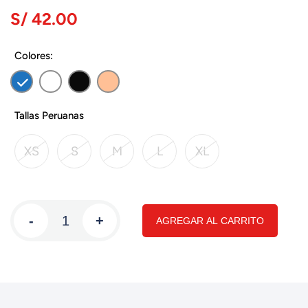
S/ 42.00
Colores:
Tallas Peruanas
XS
S
M
L
XL
-
+
AGREGAR AL CARRITO