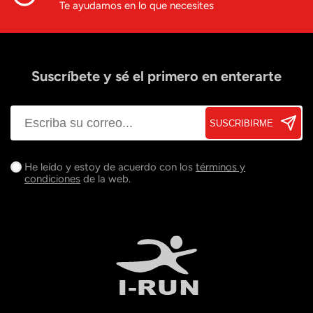
Te ayudamos en lo que necesites
Suscríbete y sé el primero en enterarte
SUSCRIBIRME
He leído y estoy de acuerdo con los
términos y
condiciones
de la web.