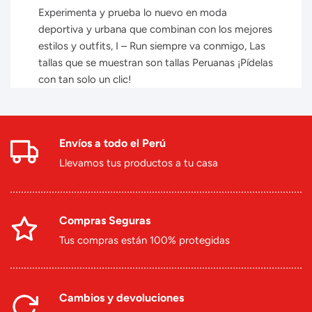
Experimenta y prueba lo nuevo en moda
deportiva y urbana que combinan con los mejores
estilos y outfits, I – Run siempre va conmigo, Las
tallas que se muestran son tallas Peruanas ¡Pídelas
con tan solo un clic!
Envíos a todo el Perú
Llevamos tus productos a tu casa
Compras Seguras
Tus compras están 100% protegidas
Cambios y devoluciones