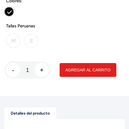
Colores:
Tallas Peruanas
M
S
-
+
AGREGAR AL CARRITO
Detalles del producto