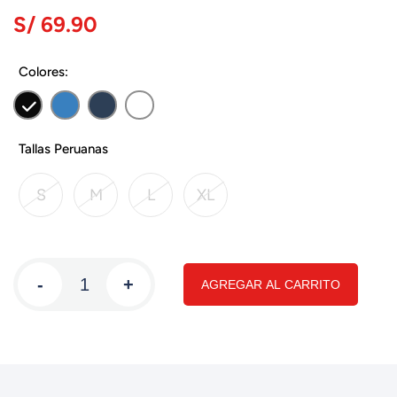
S/ 69.90
Colores:
Tallas Peruanas
S
M
L
XL
-
+
AGREGAR AL CARRITO