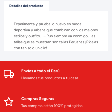
Detalles del producto
Experimenta y prueba lo nuevo en moda
deportiva y urbana que combinan con los mejores
estilos y outfits, I – Run siempre va conmigo, Las
tallas que se muestran son tallas Peruanas ¡Pídelas
con tan solo un clic!
Envíos a todo el Perú
Llevamos tus productos a tu casa
Compras Seguras
Tus compras están 100% protegidas