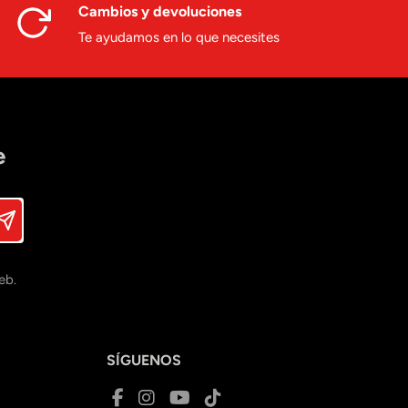
Cambios y devoluciones
Te ayudamos en lo que necesites
e
eb.
SÍGUENOS