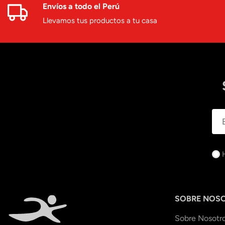
Envíos a todo el Perú
Llevamos tus productos a tu casa
SOBRE NOS
Sobre Nosotr