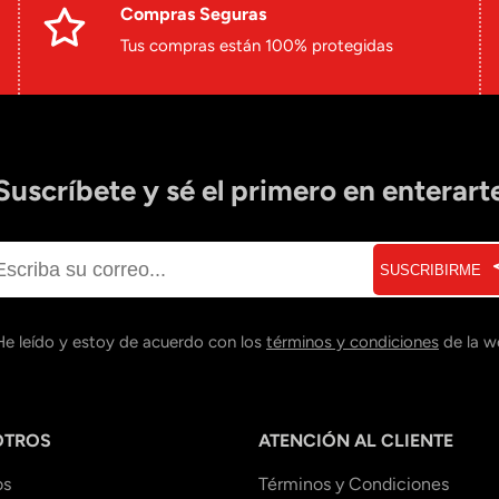
Compras Seguras
Tus compras están 100% protegidas
Suscríbete y sé el primero en enterart
SUSCRIBIRME
He leído y estoy de acuerdo con los
términos y condiciones
de la w
OTROS
ATENCIÓN AL CLIENTE
os
Términos y Condiciones