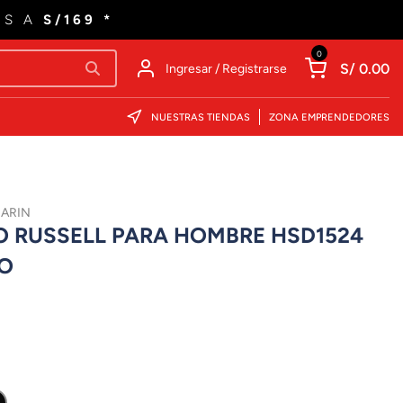
ES A
S/169 *
0
S/ 0.00
Ingresar / Registrarse
NUESTRAS TIENDAS
ZONA EMPRENDEDORES
MARIN
O RUSSELL PARA HOMBRE HSD1524
O