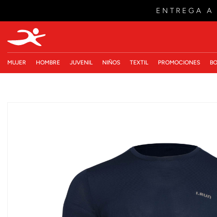
ENTREGA A
MUJER
HOMBRE
JUVENIL
NIÑOS
TEXTIL
PROMOCIONES
BO