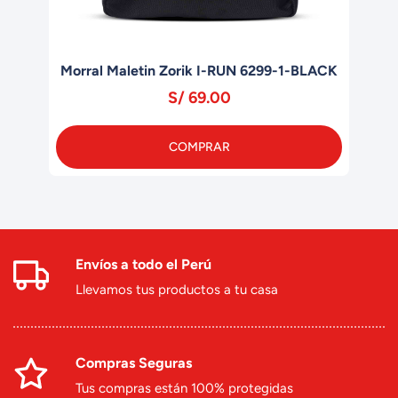
Morral Maletin Zorik I-RUN 6299-1-BLACK
S/ 69.00
COMPRAR
Envíos a todo el Perú
Llevamos tus productos a tu casa
Compras Seguras
Tus compras están 100% protegidas