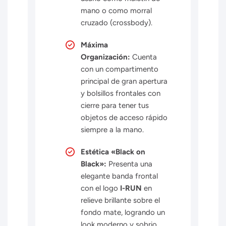
mano o como morral
cruzado (crossbody).
Máxima
Organización:
Cuenta
con un compartimento
principal de gran apertura
y bolsillos frontales con
cierre para tener tus
objetos de acceso rápido
siempre a la mano.
Estética «Black on
Black»:
Presenta una
elegante banda frontal
con el logo
I-RUN
en
relieve brillante sobre el
fondo mate, logrando un
look moderno y sobrio.