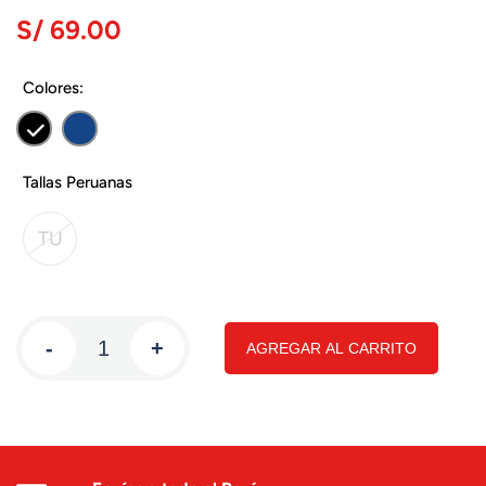
S/ 69.00
Colores:
Tallas Peruanas
TU
-
+
AGREGAR AL CARRITO