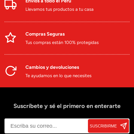
Envíos a todo el Perú
Llevamos tus productos a tu casa
Compras Seguras
Tus compras están 100% protegidas
Cambios y devoluciones
Te ayudamos en lo que necesites
Suscríbete y sé el primero en enterarte
SUSCRIBIRME