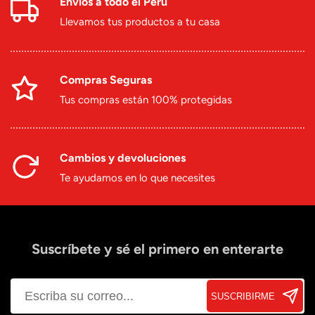
Envíos a todo el Perú
Llevamos tus productos a tu casa
Compras Seguras
Tus compras están 100% protegidas
Cambios y devoluciones
Te ayudamos en lo que necesites
Suscríbete y sé el primero en enterarte
SUSCRIBIRME