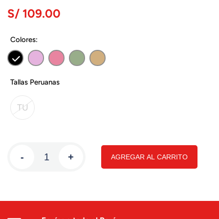
S/ 109.00
Colores:
Tallas Peruanas
TU
-
+
AGREGAR AL CARRITO