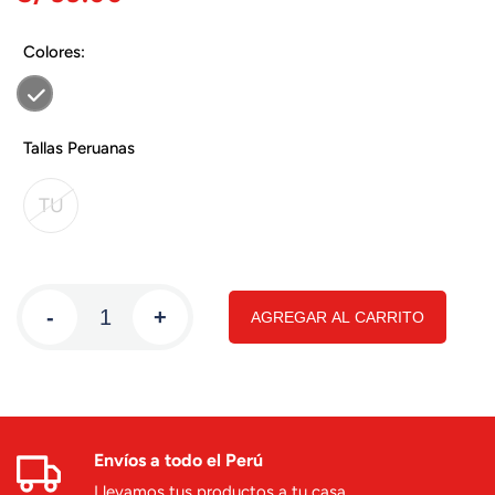
Colores:
Tallas Peruanas
TU
-
+
AGREGAR AL CARRITO
Envíos a todo el Perú
Llevamos tus productos a tu casa