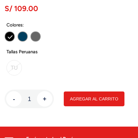
S/ 109.00
Colores:
Tallas Peruanas
TU
-
+
AGREGAR AL CARRITO