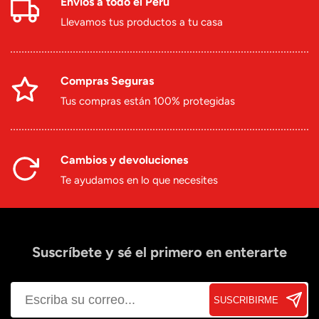
Envíos a todo el Perú
Llevamos tus productos a tu casa
Compras Seguras
Tus compras están 100% protegidas
Cambios y devoluciones
Te ayudamos en lo que necesites
Suscríbete y sé el primero en enterarte
SUSCRIBIRME