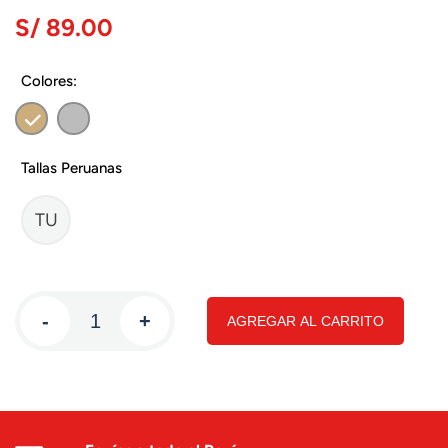
S/ 89.00
Colores:
Tallas Peruanas
TU
-
+
AGREGAR AL CARRITO