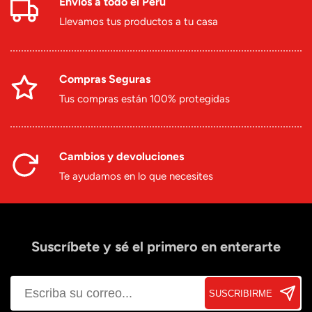
Envíos a todo el Perú
Llevamos tus productos a tu casa
Compras Seguras
Tus compras están 100% protegidas
Cambios y devoluciones
Te ayudamos en lo que necesites
Suscríbete y sé el primero en enterarte
SUSCRIBIRME