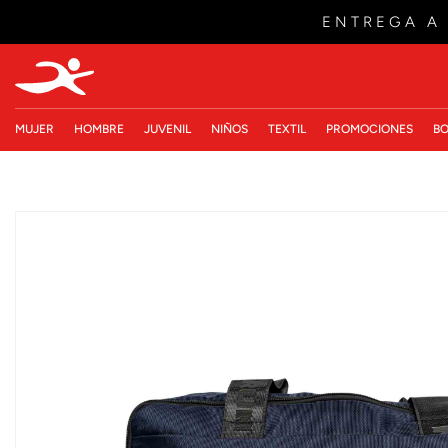
ENTREGA A
MUJER
HOMBRE
JUVENIL
NIÑOS
TEXTIL
PROMOCIONES
BO