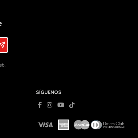
e
eb.
SÍGUENOS