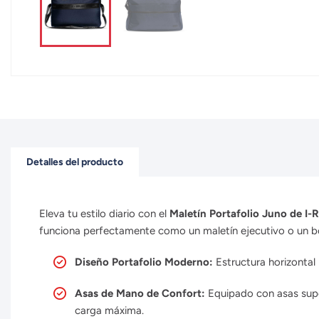
Detalles del producto
Eleva tu estilo diario con el
Maletín Portafolio Juno de I
funciona perfectamente como un maletín ejecutivo o un bo
Diseño Portafolio Moderno:
Estructura horizontal
Asas de Mano de Confort:
Equipado con asas supe
carga máxima.