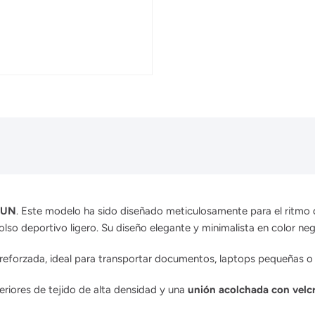
-RUN
.
Este modelo ha sido diseñado meticulosamente para el ritmo 
lso deportivo ligero.
Su diseño elegante y minimalista en color negr
 reforzada, ideal para transportar documentos, laptops pequeñas o 
riores de tejido de alta densidad y una
unión acolchada con velc