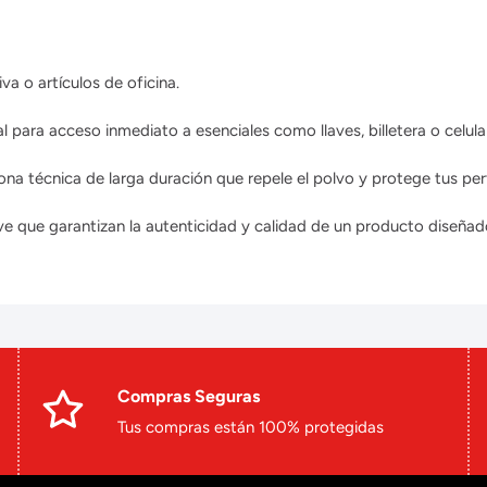
a o artículos de oficina.
al para acceso inmediato a esenciales como llaves, billetera o celula
a técnica de larga duración que repele el polvo y protege tus per
eve que garantizan la autenticidad y calidad de un producto diseñad
Compras Seguras
Tus compras están 100% protegidas