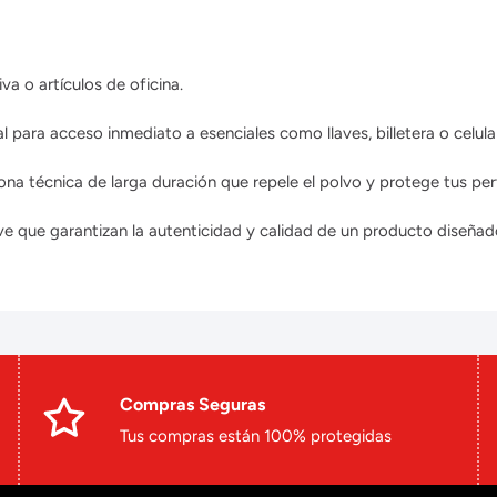
a o artículos de oficina.
al para acceso inmediato a esenciales como llaves, billetera o celula
a técnica de larga duración que repele el polvo y protege tus per
eve que garantizan la autenticidad y calidad de un producto diseñad
Compras Seguras
Tus compras están 100% protegidas