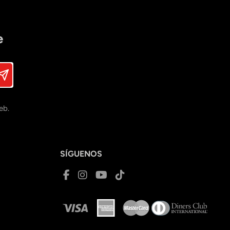
e
eb.
SÍGUENOS