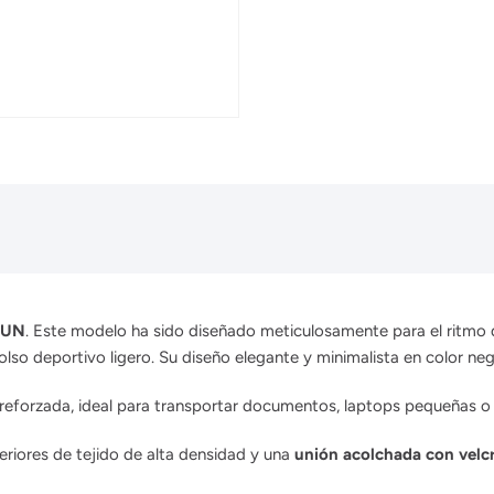
-RUN
.
Este modelo ha sido diseñado meticulosamente para el ritmo 
lso deportivo ligero.
Su diseño elegante y minimalista en color negr
 reforzada, ideal para transportar documentos, laptops pequeñas o 
riores de tejido de alta densidad y una
unión acolchada con velc