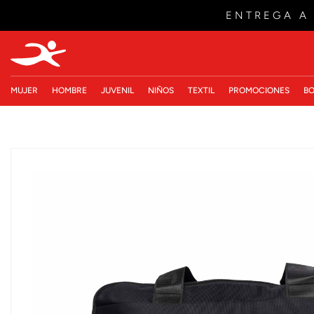
ENTREGA A
MUJER
HOMBRE
JUVENIL
NIÑOS
TEXTIL
PROMOCIONES
BO