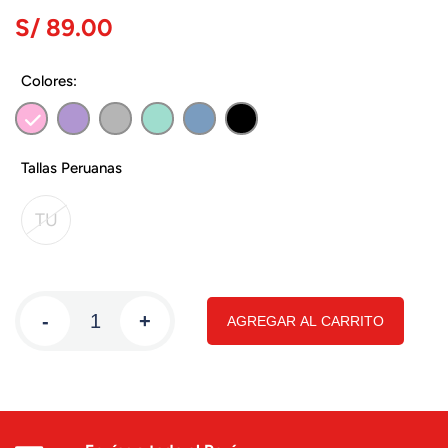
S/ 89.00
Colores:
Tallas Peruanas
TU
-
+
AGREGAR AL CARRITO