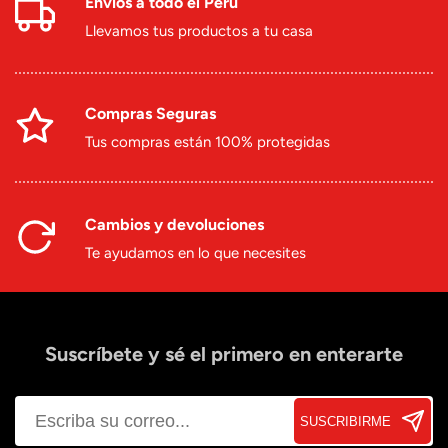
Envíos a todo el Perú
Llevamos tus productos a tu casa
Compras Seguras
Tus compras están 100% protegidas
Cambios y devoluciones
Te ayudamos en lo que necesites
Suscríbete y sé el primero en enterarte
SUSCRIBIRME