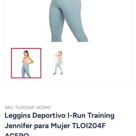
SKU: TLOI204F-ACERO
Leggins Deportivo I-Run Training
Jennifer para Mujer TLOI204F
ACERO