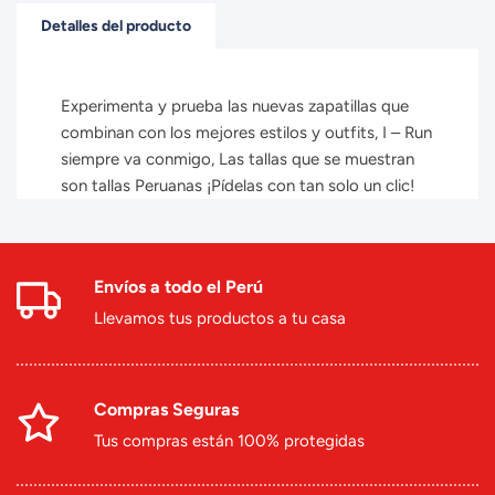
Detalles del producto
Experimenta y prueba las nuevas zapatillas que
combinan con los mejores estilos y outfits, I – Run
siempre va conmigo, Las tallas que se muestran
son tallas Peruanas ¡Pídelas con tan solo un clic!
Envíos a todo el Perú
Llevamos tus productos a tu casa
Compras Seguras
Tus compras están 100% protegidas