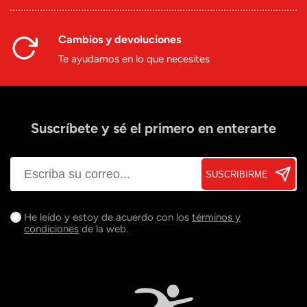
Cambios y devoluciones
Te ayudamos en lo que necesites
Suscríbete y sé el primero en enterarte
SUSCRIBIRME
He leído y estoy de acuerdo con los
términos y
condiciones
de la web.