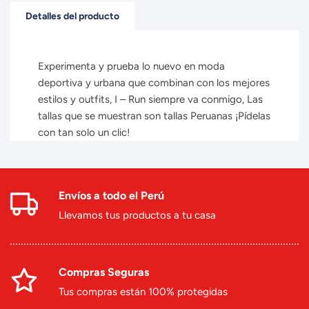
Detalles del producto
Experimenta y prueba lo nuevo en moda
deportiva y urbana que combinan con los mejores
estilos y outfits, I – Run siempre va conmigo, Las
tallas que se muestran son tallas Peruanas ¡Pídelas
con tan solo un clic!
Envíos a todo el Perú
Llevamos tus productos a tu casa
Compras Seguras
Tus compras están 100% protegidas