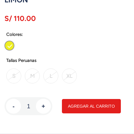
S/ 110.00
Colores:
Tallas Peruanas
S
M
L
XL
-
+
AGREGAR AL CARRITO