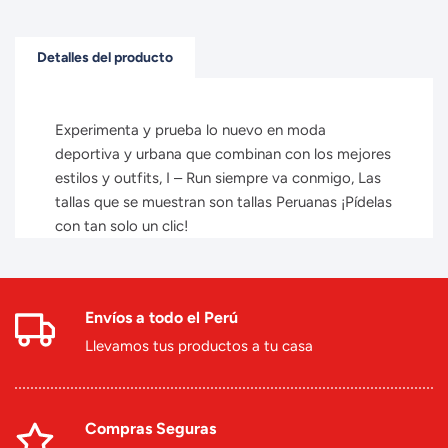
Detalles del producto
Experimenta y prueba lo nuevo en moda
deportiva y urbana que combinan con los mejores
estilos y outfits, I – Run siempre va conmigo, Las
tallas que se muestran son tallas Peruanas ¡Pídelas
con tan solo un clic!
Envíos a todo el Perú
Llevamos tus productos a tu casa
Compras Seguras