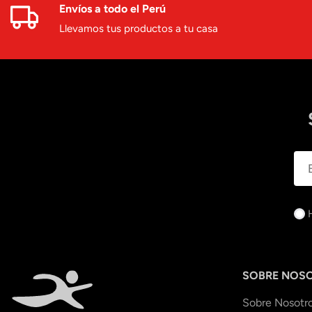
Envíos a todo el Perú
Llevamos tus productos a tu casa
SOBRE NOS
Sobre Nosotr