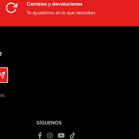
Cambios y devoluciones
Te ayudamos en lo que necesites
e
eb.
SÍGUENOS