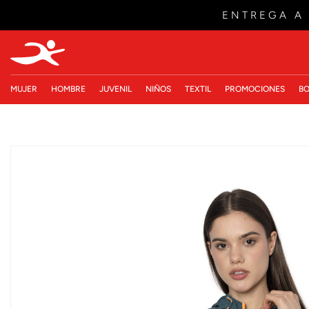
ENTREGA A
MUJER
HOMBRE
JUVENIL
NIÑOS
TEXTIL
PROMOCIONES
BO