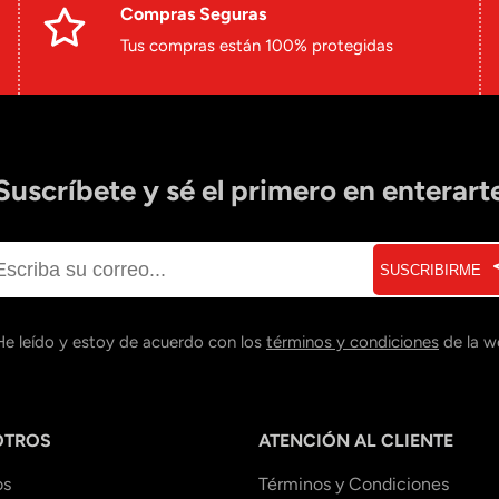
Compras Seguras
Tus compras están 100% protegidas
Suscríbete y sé el primero en enterart
SUSCRIBIRME
He leído y estoy de acuerdo con los
términos y condiciones
de la w
OTROS
ATENCIÓN AL CLIENTE
os
Términos y Condiciones