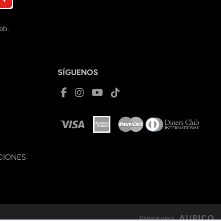
eb.
SÍGUENOS
CIONES
Página web