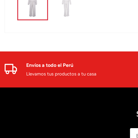
Envíos a todo el Perú
Llevamos tus productos a tu casa