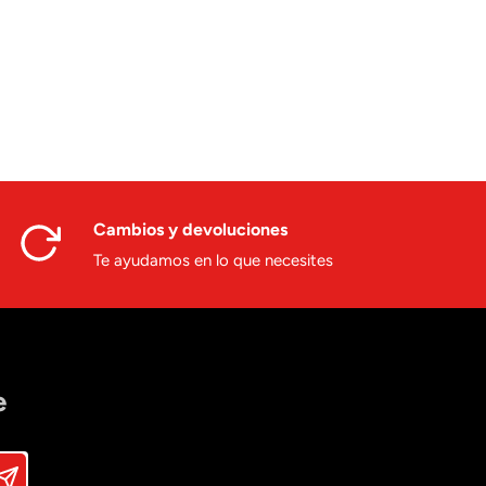
Cambios y devoluciones
Te ayudamos en lo que necesites
e