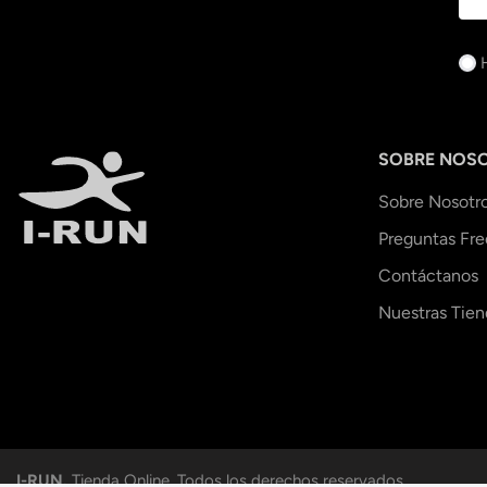
SOBRE NOS
Sobre Nosotr
Preguntas Fr
Contáctanos
Nuestras Tien
I-RUN.
Tienda Online. Todos los derechos reservados.