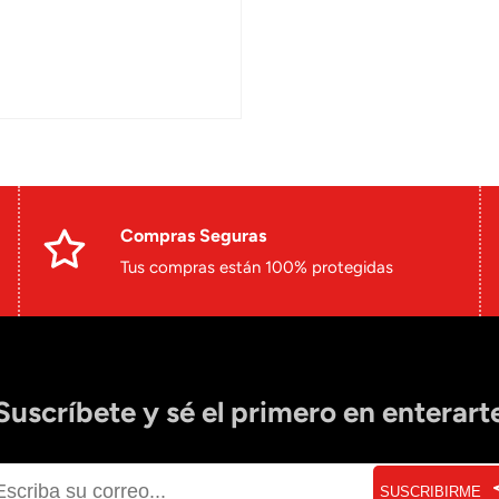
Compras Seguras
Tus compras están 100% protegidas
Suscríbete y sé el primero en enterart
SUSCRIBIRME