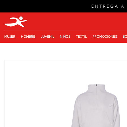
ENTREGA A
MUJER
HOMBRE
JUVENIL
NIÑOS
TEXTIL
PROMOCIONES
BO