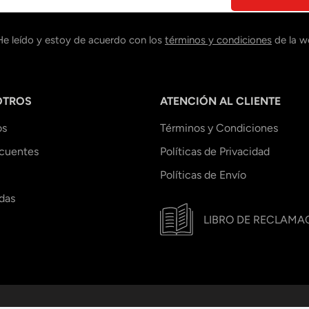
He leído y estoy de acuerdo con los
términos y condiciones
de la w
OTROS
ATENCIÓN AL CLIENTE
os
Términos y Condiciones
ecuentes
Políticas de Privacidad
Políticas de Envío
das
LIBRO DE RECLAMA