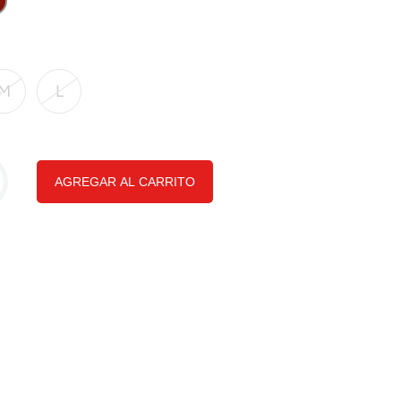
M
L
AGREGAR AL CARRITO