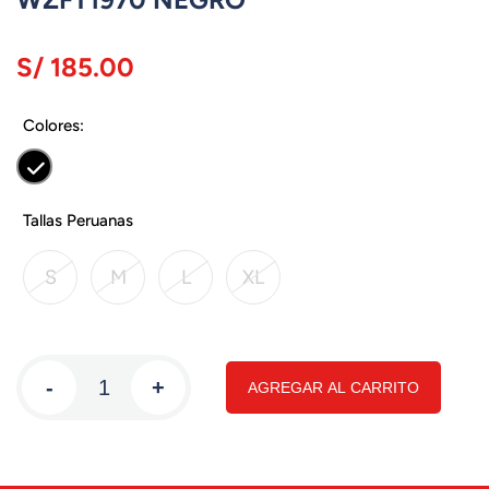
S/ 185.00
Colores:
Tallas Peruanas
S
M
L
XL
-
+
AGREGAR AL CARRITO