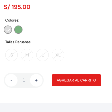
S/ 195.00
Colores:
Tallas Peruanas
S
M
L
XL
-
+
AGREGAR AL CARRITO