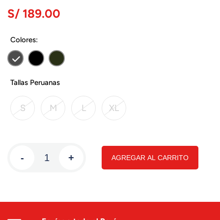
S/ 189.00
Colores:
Tallas Peruanas
S
M
L
XL
-
+
AGREGAR AL CARRITO