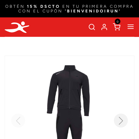
OBTÉN
15% DSCTO
EN TU PRIMERA COMPRA
CON EL CUPÓN
'BIENVENIDOIRUN'
0