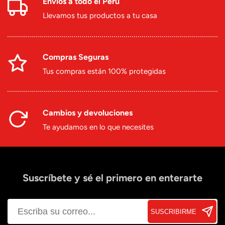
Envíos a todo el Perú
Llevamos tus productos a tu casa
Compras Seguras
Tus compras están 100% protegidas
Cambios y devoluciones
Te ayudamos en lo que necesites
Suscríbete y sé el primero en enterarte
SUSCRIBIRME