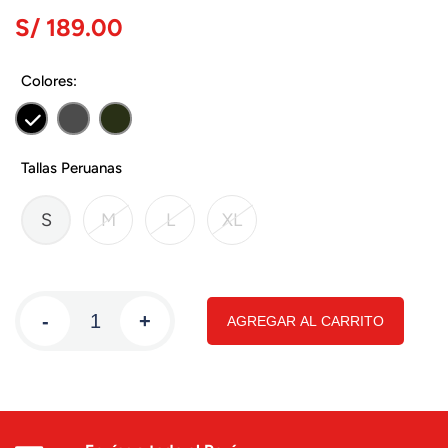
S/ 189.00
Colores:
Tallas Peruanas
S
M
L
XL
-
+
AGREGAR AL CARRITO