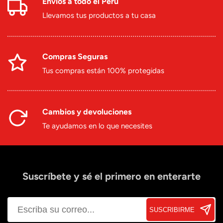
Envíos a todo el Perú
Llevamos tus productos a tu casa
Compras Seguras
Tus compras están 100% protegidas
Cambios y devoluciones
Te ayudamos en lo que necesites
Suscríbete y sé el primero en enterarte
SUSCRIBIRME