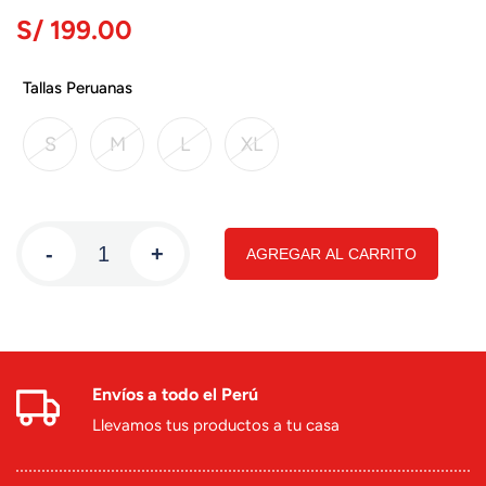
S/ 199.00
Tallas Peruanas
S
M
L
XL
-
+
AGREGAR AL CARRITO
Envíos a todo el Perú
Llevamos tus productos a tu casa