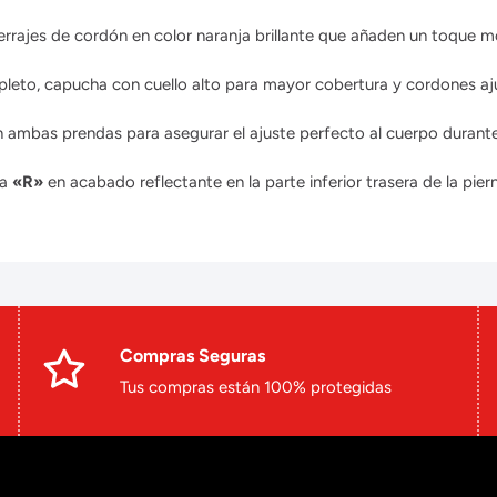
errajes de cordón en color naranja brillante que añaden un toque 
eto, capucha con cuello alto para mayor cobertura y cordones aju
 ambas prendas para asegurar el ajuste perfecto al cuerpo durant
ra
«R»
en acabado reflectante en la parte inferior trasera de la piern
Compras Seguras
Tus compras están 100% protegidas