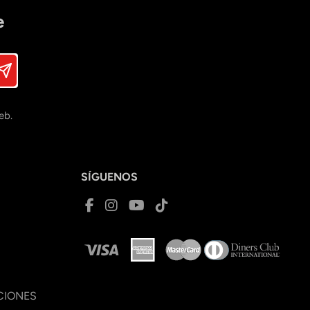
e
eb.
SÍGUENOS
CIONES