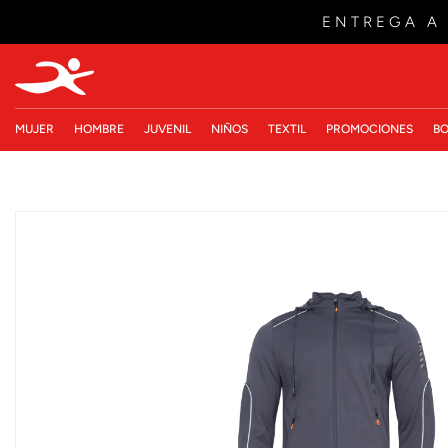
ENTREGA A
MUJER
HOMBRE
JUVENIL
NIÑOS
TEXTIL
PROMOCIONES
BO