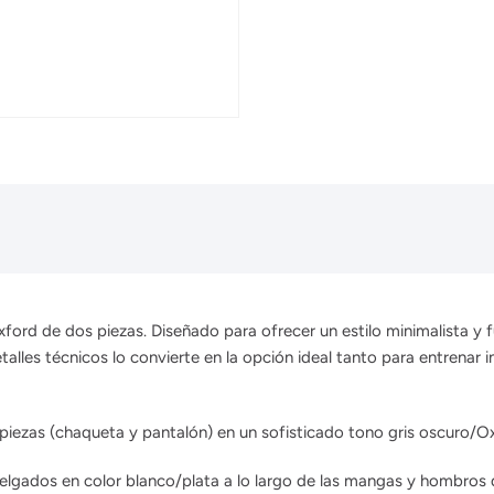
xford de dos piezas.
Diseñado para ofrecer un estilo minimalista y f
talles técnicos lo convierte en la opción ideal tanto para entrenar
iezas (chaqueta y pantalón) en un sofisticado tono gris oscuro/Ox
lgados en color blanco/plata a lo largo de las mangas y hombros que 