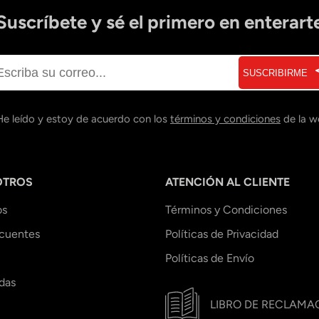
Suscríbete y sé el primero en enterart
SUSCRIBIRME
He leído y estoy de acuerdo con los
términos y condiciones
de la w
OTROS
ATENCIÓN AL CLIENTE
os
Términos y Condiciones
ecuentes
Políticas de Privacidad
Políticas de Envío
das
LIBRO DE RECLAMA