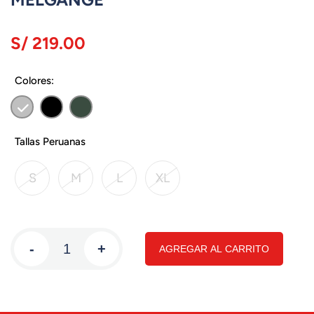
S/ 219.00
Colores:
Tallas Peruanas
S
M
L
XL
-
+
AGREGAR AL CARRITO