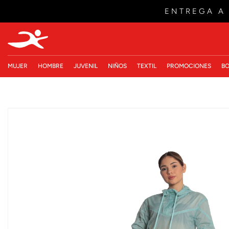
ENTREGA A
MUJER
HOMBRE
JUVENIL
NIÑOS
TEXTIL
PROMOCIONES
BO