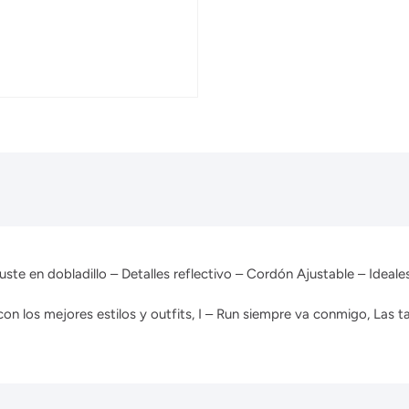
juste en dobladillo – Detalles reflectivo – Cordón Ajustable – Idea
n los mejores estilos y outfits, I – Run siempre va conmigo, Las ta