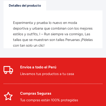
Detalles del producto
Experimenta y prueba lo nuevo en moda
deportiva y urbana que combinan con los mejores
estilos y outfits, I – Run siempre va conmigo, Las
tallas que se muestran son tallas Peruanas ¡Pídelas
con tan solo un clic!
Envíos a todo el Perú
Llevamos tus productos a tu casa
Compras Seguras
Tus compras están 100% protegidas