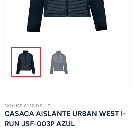
SKU: JSF-003P-D.BLUE
CASACA AISLANTE URBAN WEST I-
RUN JSF-003P AZUL