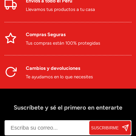
Envíos a todo el Perú
Llevamos tus productos a tu casa
Compras Seguras
Tus compras están 100% protegidas
Cambios y devoluciones
Te ayudamos en lo que necesites
Suscríbete y sé el primero en enterarte
SUSCRIBIRME