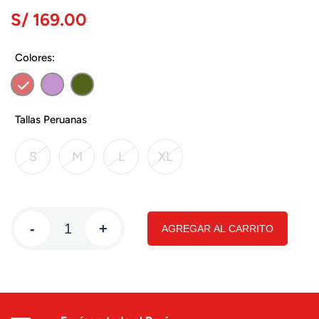
S/ 169.00
Colores:
Tallas Peruanas
S
M
L
XL
-
+
AGREGAR AL CARRITO