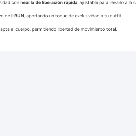
nsidad con
hebilla de liberación rápida
, ajustable para llevarlo a la
ivo de
I-RUN
, aportando un toque de exclusividad a tu outfit.
pta al cuerpo, permitiendo libertad de movimiento total.