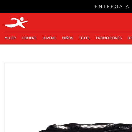
ENTREGA A
MUJER
HOMBRE
JUVENIL
NIÑOS
TEXTIL
PROMOCIONES
BO