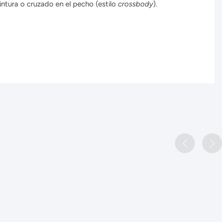
 cintura o cruzado en el pecho (estilo
crossbody
).