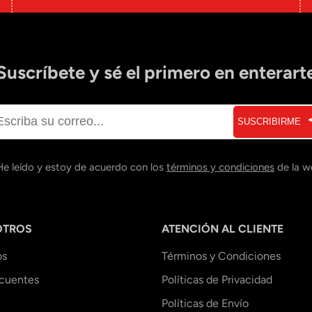
Suscríbete y sé el primero en enterart
SUSCRIBIRME
He leído y estoy de acuerdo con los
términos y condiciones
de la w
OTROS
ATENCIÓN AL CLIENTE
os
Términos y Condiciones
ecuentes
Políticas de Privacidad
Políticas de Envío