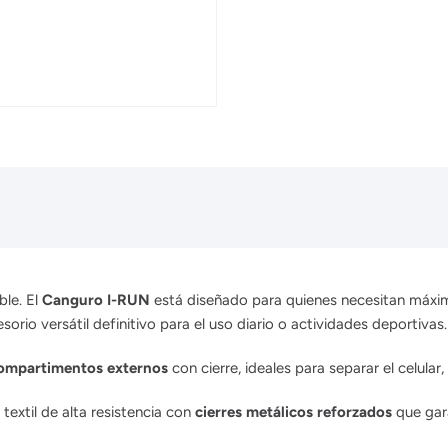
ble. El
Canguro I-RUN
está diseñado para quienes necesitan máxima
orio versátil definitivo para el uso diario o actividades deportivas.
compartimentos externos
con cierre, ideales para separar el celular,
textil de alta resistencia con
cierres metálicos reforzados
que gara