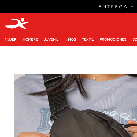
ENTREGA A
MUJER
HOMBRE
JUVENIL
NIÑOS
TEXTIL
PROMOCIONES
BO