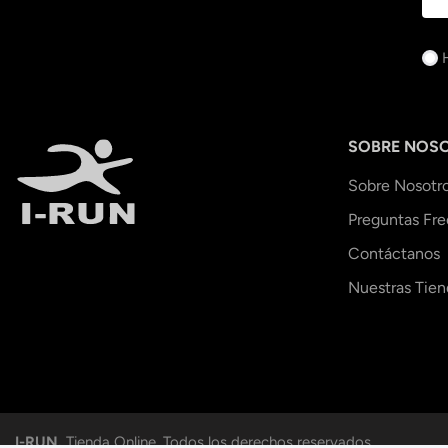
SOBRE NOS
Sobre Nosotr
Preguntas Fr
Contáctanos
Nuestras Tien
I-RUN.
Tienda Online. Todos los derechos reservados.