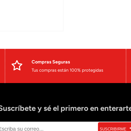
Compras Seguras
Tus compras están 100% protegidas
Suscríbete y sé el primero en enterart
SUSCRIBIRME