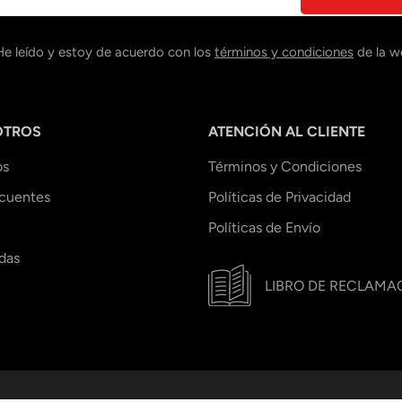
He leído y estoy de acuerdo con los
términos y condiciones
de la w
OTROS
ATENCIÓN AL CLIENTE
os
Términos y Condiciones
ecuentes
Políticas de Privacidad
Políticas de Envío
das
LIBRO DE RECLAMA