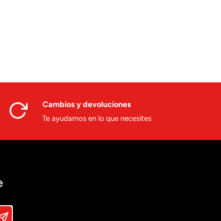
Cambios y devoluciones
Te ayudamos en lo que necesites
e