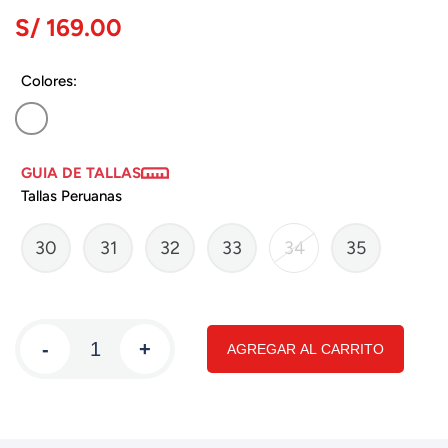
S/ 169.00
Colores:
GUIA DE TALLAS
Tallas Peruanas
30
31
32
33
34
35
-
+
AGREGAR AL CARRITO