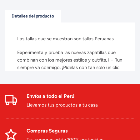
Detalles del producto
Las tallas que se muestran son tallas Peruanas
Experimenta y prueba las nuevas zapatillas que
combinan con los mejores estilos y outfits, I – Run
siempre va conmigo, ¡Pídelas con tan solo un clic!
Envíos a todo el Perú
Llevamos tus productos a tu casa
Compras Seguras
Tus compras están 100% protegidas