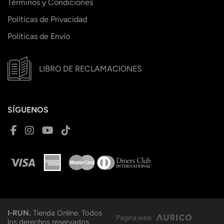
Términos y Condiciones
Políticas de Privacidad
Políticas de Envío
LIBRO DE RECLAMACIONES
SÍGUENOS
I-RUN.
Tienda Online. Todos
Página web
los derechos reservados.