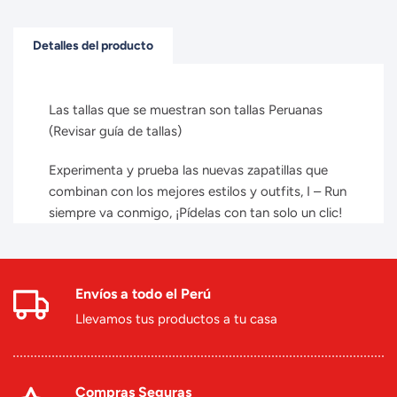
Detalles del producto
Las tallas que se muestran son tallas Peruanas
(Revisar guía de tallas)
Experimenta y prueba las nuevas zapatillas que
combinan con los mejores estilos y outfits, I – Run
siempre va conmigo, ¡Pídelas con tan solo un clic!
Envíos a todo el Perú
Llevamos tus productos a tu casa
Compras Seguras