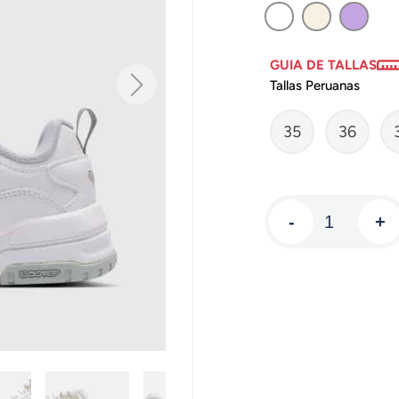
GUIA DE TALLAS
Tallas Peruanas
35
36
-
+