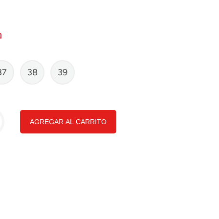
37
38
39
AGREGAR AL CARRITO