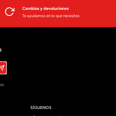
Cambios y devoluciones
Te ayudamos en lo que necesites
e
eb.
SÍGUENOS