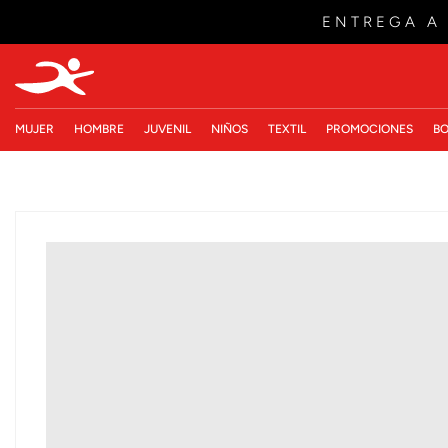
ENTREGA A
MUJER
HOMBRE
JUVENIL
NIÑOS
TEXTIL
PROMOCIONES
BO