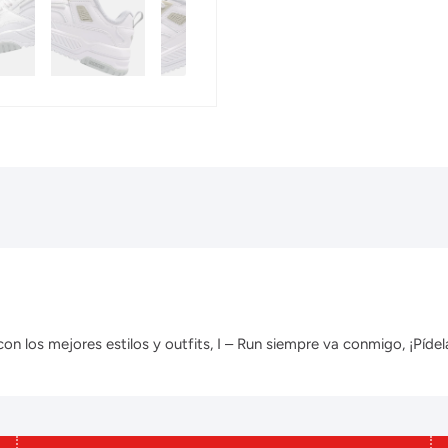
 los mejores estilos y outfits, I – Run siempre va conmigo, ¡Pídela