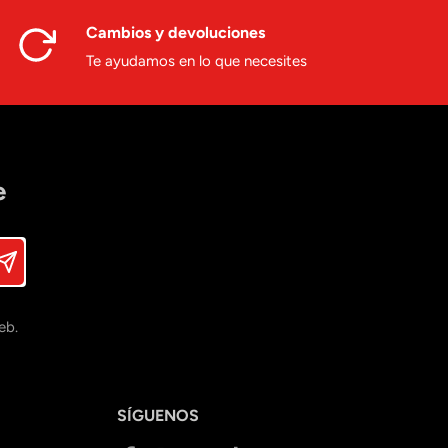
Cambios y devoluciones
Te ayudamos en lo que necesites
e
eb.
SÍGUENOS