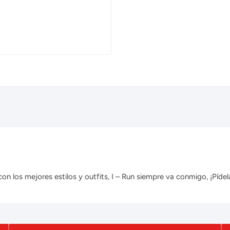
 los mejores estilos y outfits, I – Run siempre va conmigo, ¡Pídela