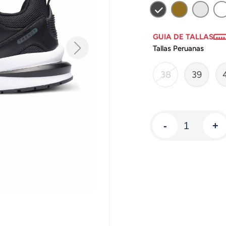
GUIA DE TALLAS
Tallas Peruanas
38
39
-
+