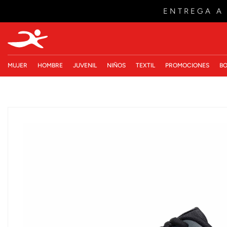
ENTREGA A
MUJER
HOMBRE
JUVENIL
NIÑOS
TEXTIL
PROMOCIONES
BO