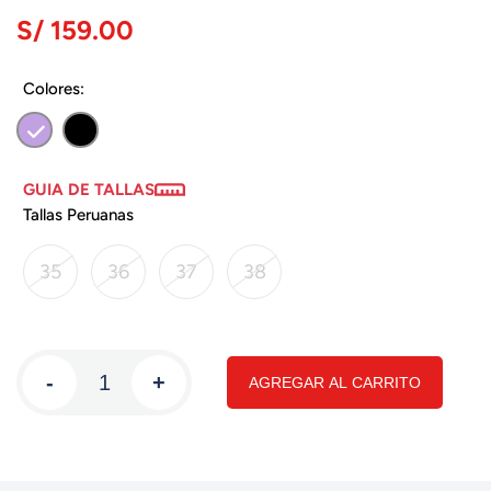
S/ 159.00
Colores:
GUIA DE TALLAS
Tallas Peruanas
35
36
37
38
-
+
AGREGAR AL CARRITO