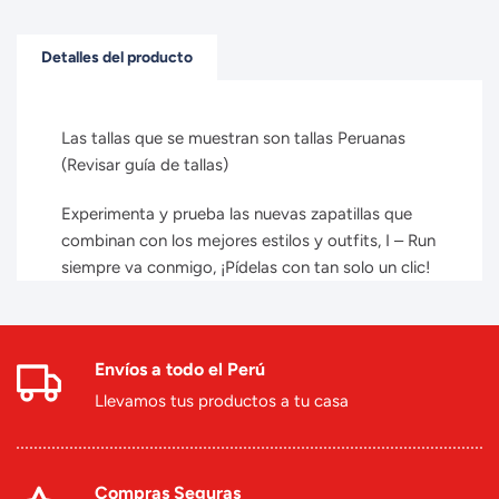
Detalles del producto
Las tallas que se muestran son tallas Peruanas
(Revisar guía de tallas)
Experimenta y prueba las nuevas zapatillas que
combinan con los mejores estilos y outfits, I – Run
siempre va conmigo, ¡Pídelas con tan solo un clic!
Envíos a todo el Perú
Llevamos tus productos a tu casa
Compras Seguras