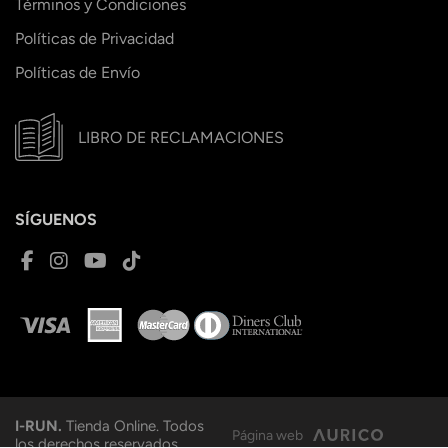
Términos y Condiciones
Políticas de Privacidad
Políticas de Envío
LIBRO DE RECLAMACIONES
SÍGUENOS
I-RUN.
Tienda Online. Todos
Página web
los derechos reservados.