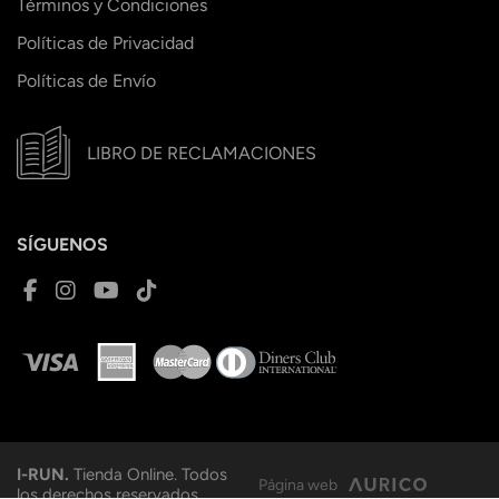
Términos y Condiciones
Políticas de Privacidad
Políticas de Envío
LIBRO DE RECLAMACIONES
SÍGUENOS
I-RUN.
Tienda Online. Todos
Página web
los derechos reservados.