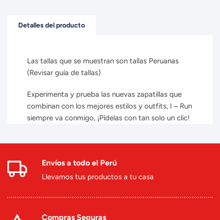
Detalles del producto
Las tallas que se muestran son tallas Peruanas
(Revisar guía de tallas)
Experimenta y prueba las nuevas zapatillas que
combinan con los mejores estilos y outfits, I – Run
siempre va conmigo, ¡Pídelas con tan solo un clic!
Envíos a todo el Perú
Llevamos tus productos a tu casa
Compras Seguras