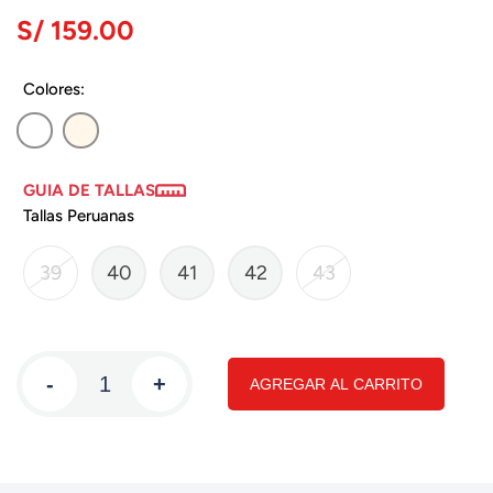
S/ 159.00
Colores:
GUIA DE TALLAS
Tallas Peruanas
39
40
41
42
43
-
+
AGREGAR AL CARRITO