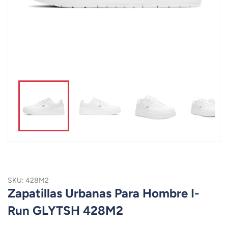
SKU: 428M2
Zapatillas Urbanas Para Hombre I-
Run GLYTSH 428M2