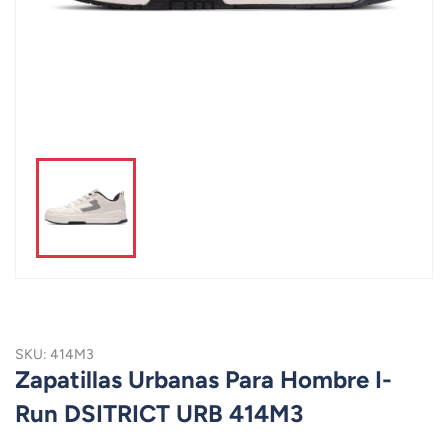
SKU: 414M3
Zapatillas Urbanas Para Hombre I-
Run DSITRICT URB 414M3