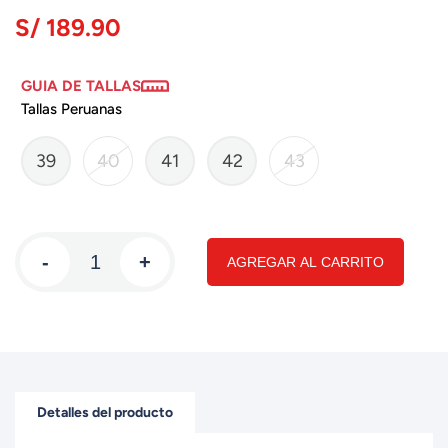
S/ 189.90
GUIA DE TALLAS
Tallas Peruanas
39
40
41
42
43
-
+
AGREGAR AL CARRITO
Detalles del producto