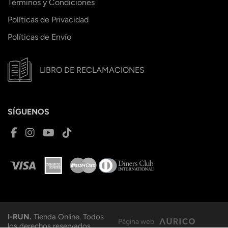
Términos y Condiciones
Políticas de Privacidad
Políticas de Envío
LIBRO DE RECLAMACIONES
SÍGUENOS
I-RUN.
Tienda Online. Todos
Página web
los derechos reservados.