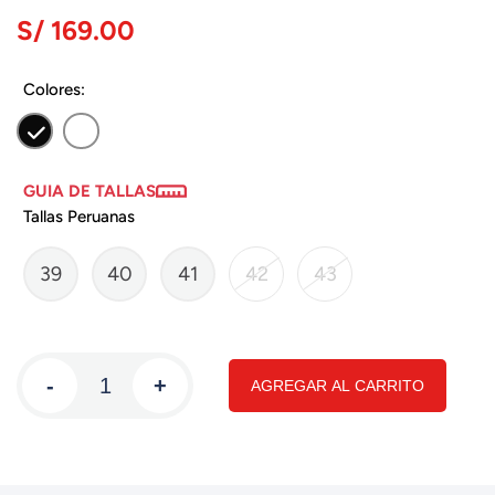
S/ 169.00
Colores:
GUIA DE TALLAS
Tallas Peruanas
39
40
41
42
43
-
+
AGREGAR AL CARRITO