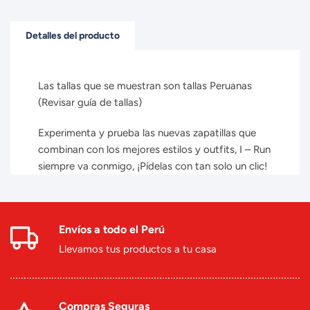
Detalles del producto
Las tallas que se muestran son tallas Peruanas
(Revisar guía de tallas)
Experimenta y prueba las nuevas zapatillas que
combinan con los mejores estilos y outfits, I – Run
siempre va conmigo, ¡Pídelas con tan solo un clic!
Envíos a todo el Perú
Llevamos tus productos a tu casa
Compras Seguras