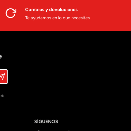
Cambios y devoluciones
Te ayudamos en lo que necesites
e
eb.
SÍGUENOS