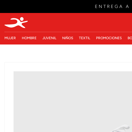
ENTREGA A
MUJER
HOMBRE
JUVENIL
NIÑOS
TEXTIL
PROMOCIONES
BO