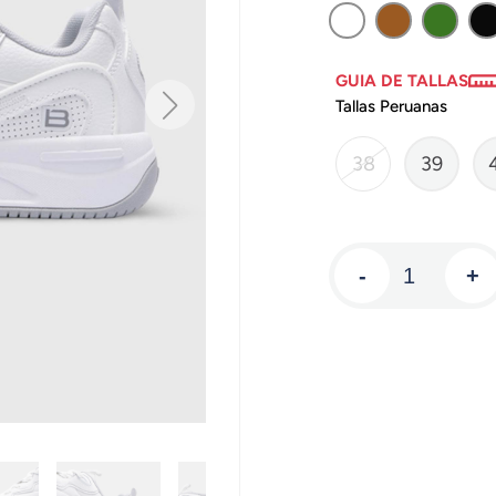
GUIA DE TALLAS
Tallas Peruanas
38
39
-
+