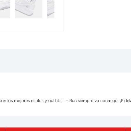
 los mejores estilos y outfits, I – Run siempre va conmigo, ¡Pídela