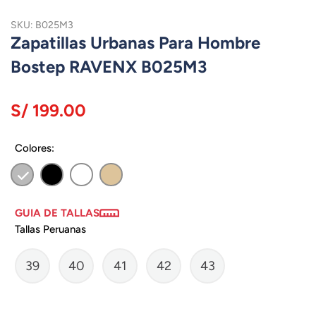
SKU: B025M3
Zapatillas Urbanas Para Hombre
Bostep RAVENX B025M3
S/ 199.00
Colores:
GUIA DE TALLAS
Tallas Peruanas
39
40
41
42
43