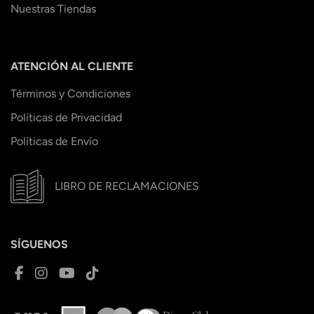
Nuestras Tiendas
ATENCIÓN AL CLIENTE
Términos y Condiciones
Políticas de Privacidad
Políticas de Envío
LIBRO DE RECLAMACIONES
SÍGUENOS