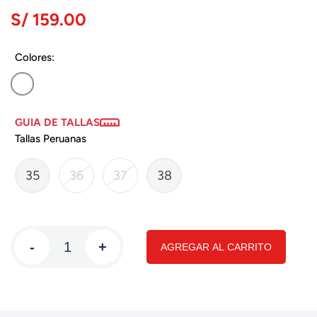
S/ 159.00
Colores:
GUIA DE TALLAS
Tallas Peruanas
35
36
37
38
-
+
AGREGAR AL CARRITO