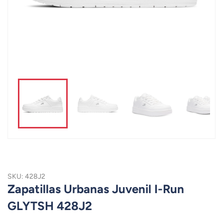
SKU: 428J2
Zapatillas Urbanas Juvenil I-Run
GLYTSH 428J2