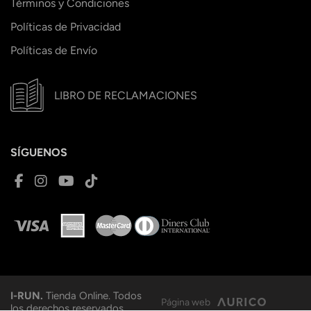
Términos y Condiciones
Políticas de Privacidad
Políticas de Envío
LIBRO DE RECLAMACIONES
SÍGUENOS
I-RUN.
Tienda Online. Todos
Página web
los derechos reservados.