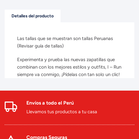
Detalles del producto
Las tallas que se muestran son tallas Peruanas
(Revisar guía de tallas)
Experimenta y prueba las nuevas zapatillas que
combinan con los mejores estilos y outfits, I – Run
siempre va conmigo, ¡Pídelas con tan solo un clic!
Envíos a todo el Perú
Llevamos tus productos a tu casa
Compras Seguras