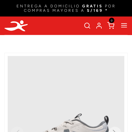
ENTREGA A DOMICILIO
GRATIS
POR
COMPRAS MAYORES A
S/169 *
0