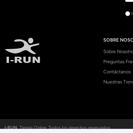
SOBRE NOS
Sobre Nosotr
Preguntas Fr
Contáctanos
Nuestras Tien
I-RUN.
Tienda Online. Todos los derechos reservados.