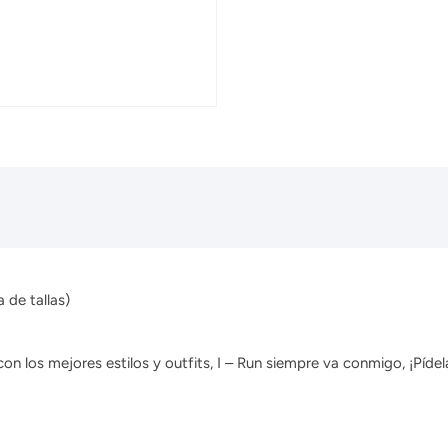
 de tallas)
 los mejores estilos y outfits, I – Run siempre va conmigo, ¡Pídela