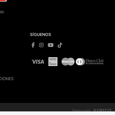
eb.
SÍGUENOS
CIONES
Página web