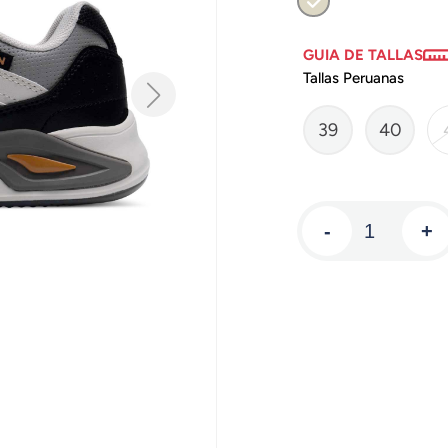
GUIA DE TALLAS
Tallas Peruanas
39
40
-
+