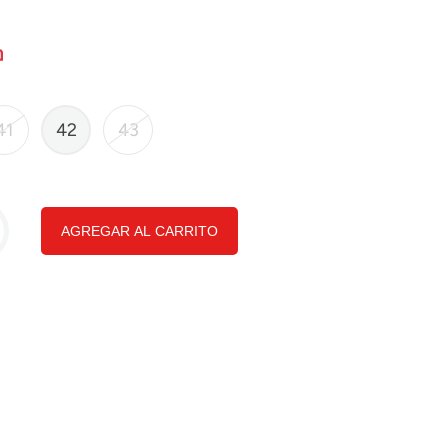
41
42
43
AGREGAR AL CARRITO