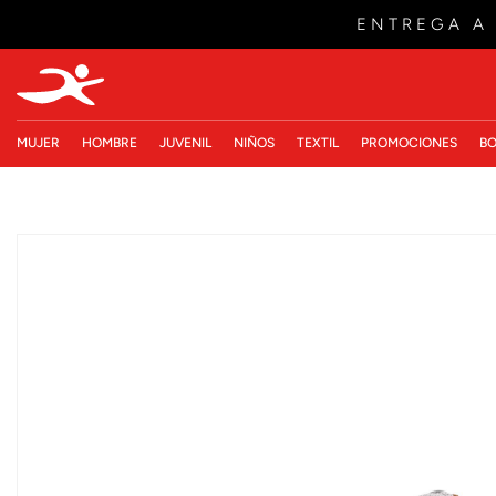
ENTREGA A
MUJER
HOMBRE
JUVENIL
NIÑOS
TEXTIL
PROMOCIONES
BO