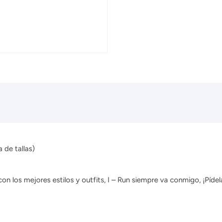
 de tallas)
 los mejores estilos y outfits, I – Run siempre va conmigo, ¡Pídela