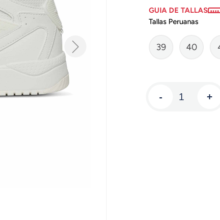
GUIA DE TALLAS
Tallas Peruanas
39
40
-
+