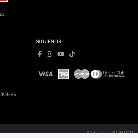
eb.
SÍGUENOS
CIONES
Página web