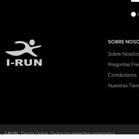
SOBRE NOS
Sobre Nosotr
Preguntas Fr
Contáctanos
Nuestras Tien
I-RUN.
Tienda Online. Todos los derechos reservados.