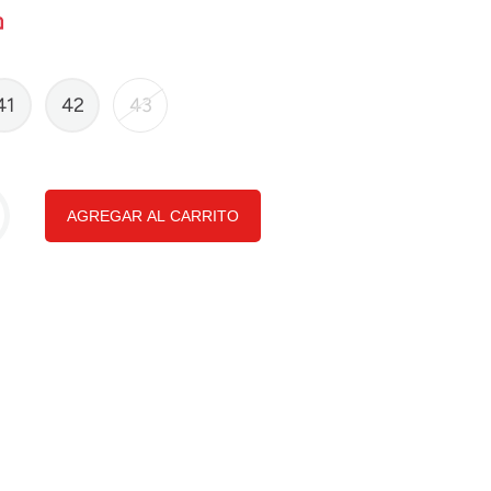
41
42
43
AGREGAR AL CARRITO