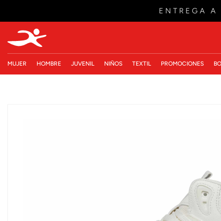
ENTREGA A
MUJER
HOMBRE
JUVENIL
NIÑOS
TEXTIL
PROMOCIONES
BO