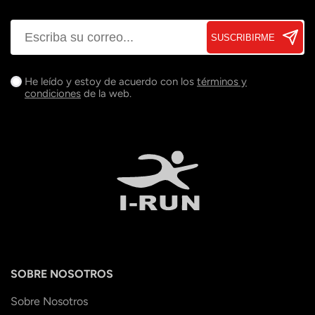
SUSCRIBIRME
He leído y estoy de acuerdo con los
términos y
condiciones
de la web.
SOBRE NOSOTROS
Sobre Nosotros