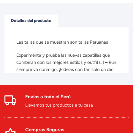
Detalles del producto
Las tallas que se muestran son tallas Peruanas
Experimenta y prueba las nuevas zapatillas que
combinan con los mejores estilos y outfits, I – Run
siempre va conmigo, ¡Pídelas con tan solo un clic!
Envíos a todo el Perú
Llevamos tus productos a tu casa
Compras Seguras