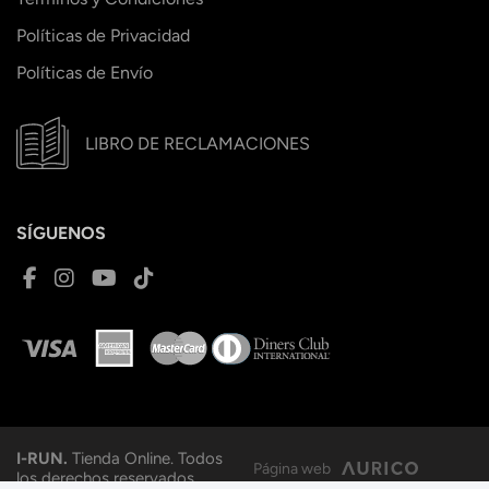
Políticas de Privacidad
Políticas de Envío
LIBRO DE RECLAMACIONES
SÍGUENOS
I-RUN.
Tienda Online. Todos
Página web
los derechos reservados.